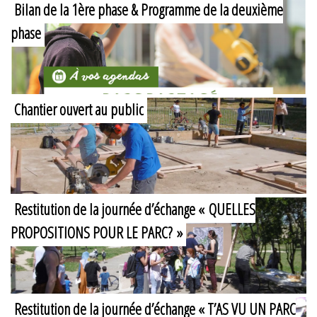
Bilan de la 1ère phase & Programme de la deuxième
phase
Chantier ouvert au public
Restitution de la journée d’échange « QUELLES
PROPOSITIONS POUR LE PARC? »
Restitution de la journée d’échange « T’AS VU UN PARC