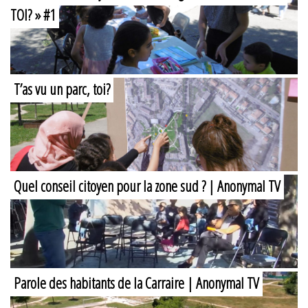
TOI? » #1
T’as vu un parc, toi?
Quel conseil citoyen pour la zone sud ? | Anonymal TV
Parole des habitants de la Carraire | Anonymal TV