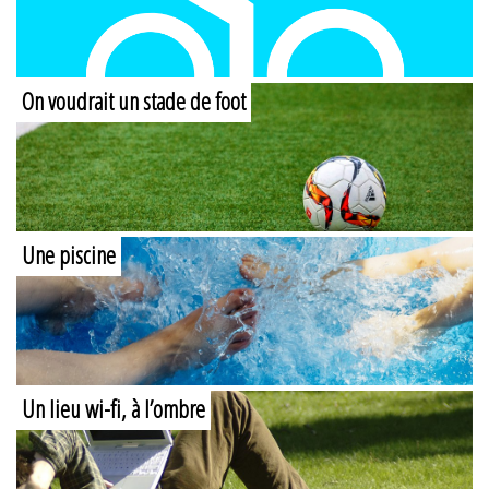
On voudrait un stade de foot
Une piscine
Un lieu wi-fi, à l’ombre