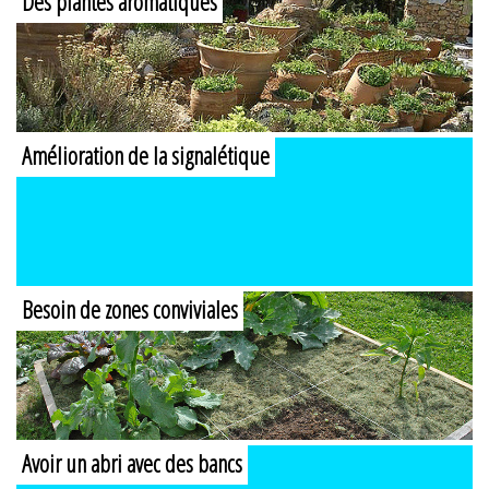
Des plantes aromatiques
Amélioration de la signalétique
Besoin de zones conviviales
Avoir un abri avec des bancs