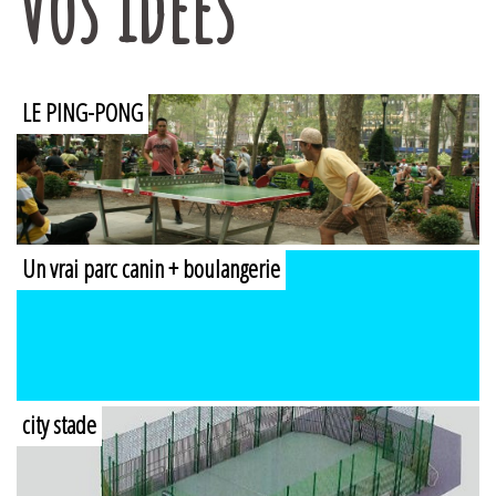
Vos idées
LE PING-PONG
Un vrai parc canin + boulangerie
city stade