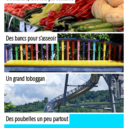
Des bancs pour s’asseoir
Un grand toboggan
Des poubelles un peu partout