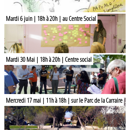
Mardi 6 juin | 18h à 20h | au Centre Social
Mardi 30 Mai | 18h à 20h | Centre social
Mercredi 17 mai | 11h à 18h | sur le Parc de la Carraire